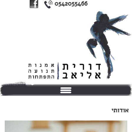
0542055466
בית
אודותי
אודותי
טיפולים