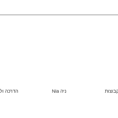
בוצות
ניה Nia
הדרכה ולי