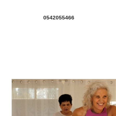
0542055466
וג
המלצות
לנוע בסטייל
צור קשר