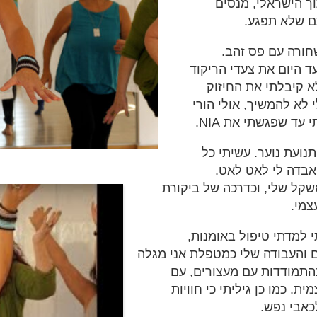
וך הישראלי, מנסים
תם שלא תפגע.
שחורה עם פס זהב.
עד היום את צעדי הריקוד
 אולי לא קיבלתי את החיזוק
לא להמשיך, אולי הורי
ד שפגשתי את NIA.
תנועת נוער. עשיתי כל
אבדה לי לאט לאט.
קל שלי, וכדרכה של ביקורת
צמי.
 למדתי טיפול באומנות,
ים והעבודה שלי כמטפלת אני מגלה
בהתמודדות עם מעצורים, עם
ת. כמו כן גיליתי כי חוויות
כאבי נפש.