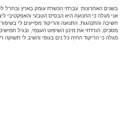
בשנים האחרונות עברתי הכשרת עומק בארץ ובחו"ל ללמד NIA בקבו
אני מגלה כי התנועה היא הבסיס הטבעי והאפקטיבי ליציר
חשיבה והתנהגות. התנועה והריקוד מסייעים לי בשיפו
מסכים, הורדתי את מינון השיפוט העצמי, ובגיל חמישים
מגלה כי הריקוד החיָה כל נים בגופי והשיב לי תשוקה ר