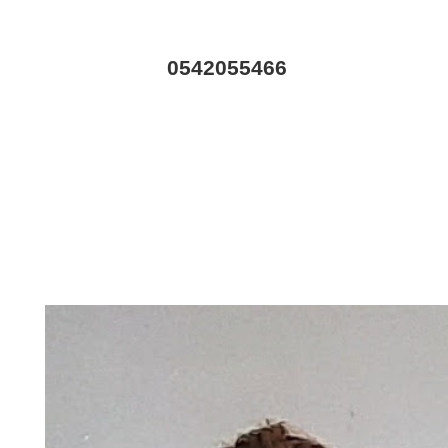
0542055466
וג
המלצות
לנוע בסטייל
צור קשר