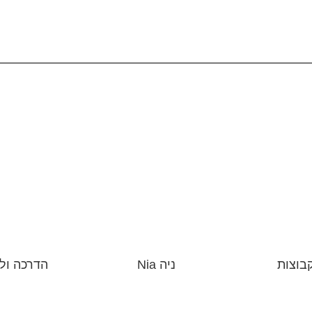
בוצות
ניה Nia
הדרכה ולי