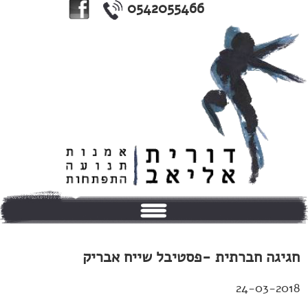
0542055466
בית
חגיגה חברתית -פסטיבל שייח אבריק
אודותי
24-03-2018
טיפולים