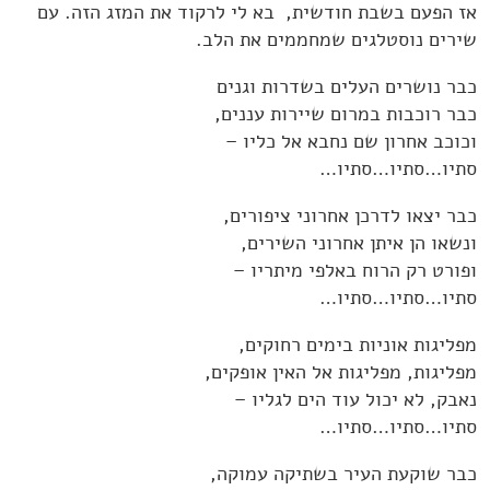
אז הפעם בשבת חודשית, בא לי לרקוד את המזג הזה. עם
שירים נוסטלגים שמחממים את הלב.
כבר נושרים העלים בשדרות וגנים
כבר רוכבות במרום שיירות עננים,
וכוכב אחרון שם נחבא אל כליו –
סתיו…סתיו…סתיו…
כבר יצאו לדרכן אחרוני ציפורים,
ונשאו הן איתן אחרוני השירים,
ופורט רק הרוח באלפי מיתריו –
סתיו…סתיו…סתיו…
מפליגות אוניות בימים רחוקים,
מפליגות, מפליגות אל האין אופקים,
נאבק, לא יכול עוד הים לגליו –
סתיו…סתיו…סתיו…
כבר שוקעת העיר בשתיקה עמוקה,