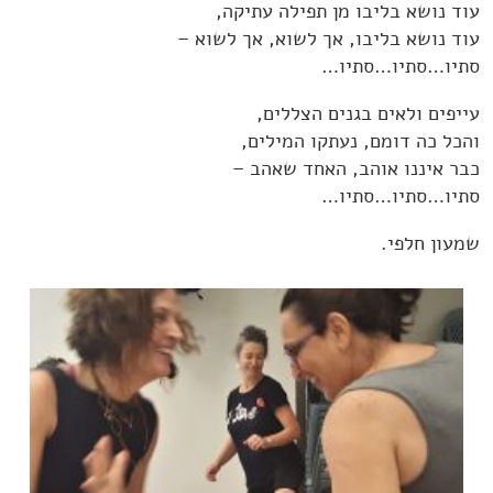
עוד נושא בליבו מן תפילה עתיקה,
עוד נושא בליבו, אך לשוא, אך לשוא –
סתיו…סתיו…סתיו…
עייפים ולאים בגנים הצללים,
והכל כה דומם, נעתקו המילים,
כבר איננו אוהב, האחד שאהב –
סתיו…סתיו…סתיו…
שמעון חלפי.