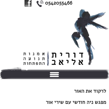
0542055466
בית
לרקוד את האור
אודותי
מפגש ניה חודשי עם שירי אור
טיפולים