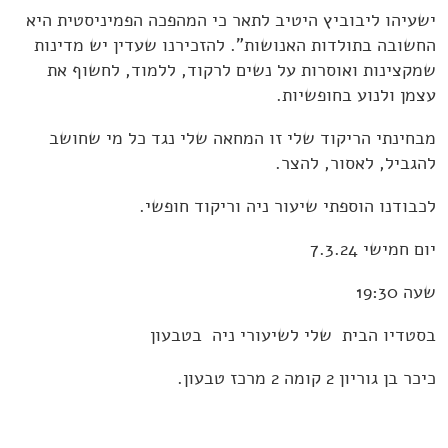
ישעיהו ליבוביץ היטיב לתאר כי המהפכה הפמיניסטית היא
החשובה בתולדות האנושות". להזכירנו שעדין יש מדינות
שמקצינות ואוסרות על נשים לרקוד, ללמוד, לחשוף את
עצמן ולנוע בחופשיות.
מבחינתי הריקוד שלי זו המחאה שלי נגד כל מי שחושב
להגביל, לאסור, להצר.
לכבודנו הוספתי שיעור ניה וריקוד חופשי.
יום חמישי 7.3.24
שעה 19:30
בסטדיו הבית שלי לשיעורי ניה בטבעון
כיכר בן גוריון 2 קומה 2 מרכז טבעון.