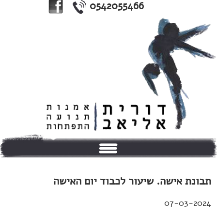
0542055466
בית
תבונת אישה. שיעור לכבוד יום האישה
אודותי
07-03-2024
טיפולים