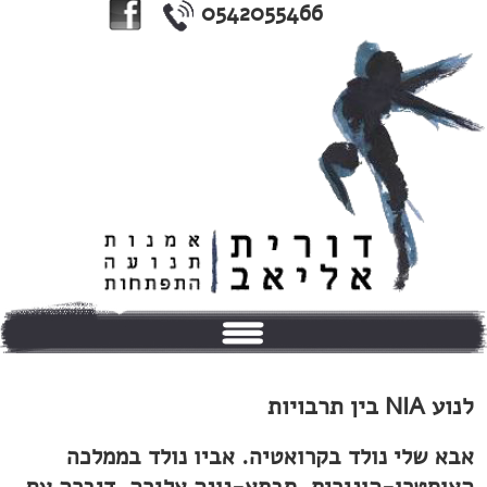
0542055466
בית
לנוע NIA בין תרבויות
אודותי
אבא שלי נולד בקרואטיה. אביו נולד בממלכה
טיפולים