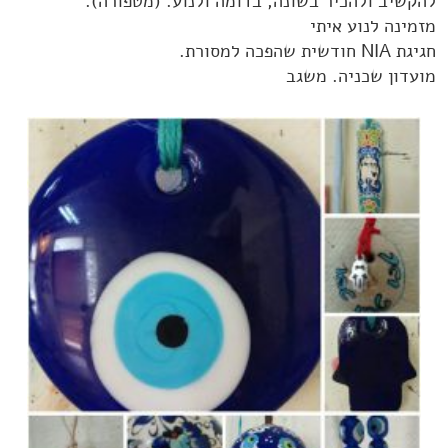
להקשיב ולהכיר בשונה, בדומה ולנוע. (מטפורה).
מזמינה לנוע איתי
חגיגת NIA חודשית שהפכה למסורת.
מועדון שכניה. משגב