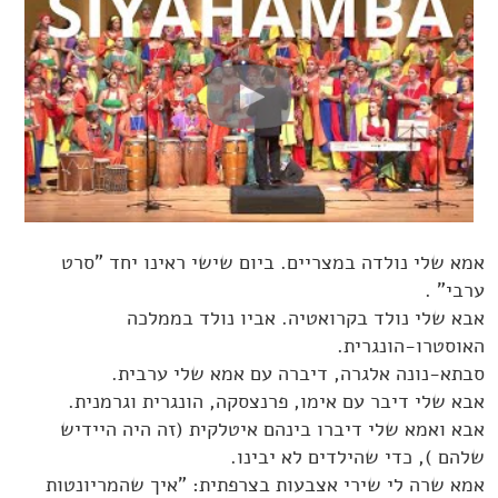
אמא שלי נולדה במצריים. ביום שישי ראינו יחד "סרט
ערבי" .
אבא שלי נולד בקרואטיה. אביו נולד בממלכה
האוסטרו-הונגרית.
סבתא-נונה אלגרה, דיברה עם אמא שלי ערבית.
אבא שלי דיבר עם אימו, פרנצסקה, הונגרית וגרמנית.
אבא ואמא שלי דיברו בינהם איטלקית (זה היה היידיש
שלהם ), כדי שהילדים לא יבינו.
אמא שרה לי שירי אצבעות בצרפתית: "איך שהמריונטות