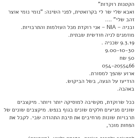
הקטנות רוקדות"
ואבא שלי שר לי בקרואטית, לפני השינה: "נומי נומי אוצר
זהב שלי" ….
ובניה – NIA – אני רוקדת מכל העולמות והתרבויות.
מוזמנים לניה חודשית שבתית.
9.3.19 שכניה .
9.00-10-30
50 שח
054-2055466
ארוע שהפך למסורת.
הודיעו על הגעה, בשל הביקוש.
באהבה.
ככל שרוקדת, מקשיבה למוסיקה יותר ויותר. מיקצבים
שונים מניעים חלקים שונים בגוף בנפש. מיקצבים שונים של
תרבויות שונות מרחיבים את תיבת התהודה שבי. לקבל את
הפחות מוכר,