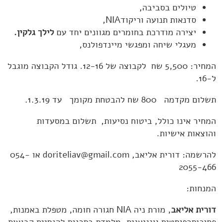
טיולים בסביבה,
סדנאות תנועה וריקודNIA,
יצירה מודרכת בחומרים מגוונים יחד עם
לילך גלקין.
מעגלי שיחה ומפגשי מיינדפולנס,
המחיר: 5,500 שח לקבוצה של 12-16. גודל הקבוצה מוגבל
ל-16.
תשלום מקדמה 800 שח להבטחת מקומך עד 1.3.19.
המחיר אינו כולל, ביטוח נסיעות, תשלום במסעדות
והוצאות אישיות.
להרשמה: דורית אליאב,
doriteliav@gmail.com
או 054-
2055-466
המנחות:
דורית אליאב
, מורת ניה NIA חגורה חומה, מטפלת באמנות,