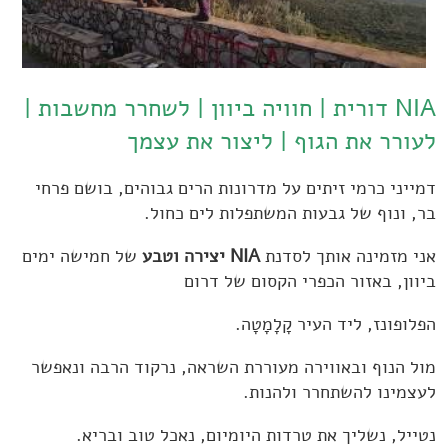
NIA דורית | חוויה ביוון | לשחרר מחשבות |
לעורר את הגוף | ליצור את עצמך
דמייני כרמי זיתים על מדרונות הרים גבוהים, בושם פרחי
בר, ונוף של גבעות המשתפלות לים כחול.
אני מזמינה אותך לסדנת
NIA
יצירה וטבע
של חמישה ימים
ביוון, באזור הכפרי הקסום של דרום
הפלופונז, ליד העיר קָלָמָטָה.
מול הנוף ובאווירה מעוררת השראה, נרקוד הרבה ונאפשר
לעצמינו להשתחרר ולהנות.
נטייל, נשליך את טרדות היומיום, נאכל טוב ובריא.