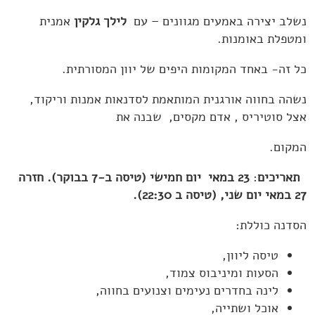
נשלב יצירה באמעים מגוונים – עם
לילך גלקין
אמנית
ומטפלת באומנות.
כל זה- באחד המקומות היפים של יוון המסורתית.
נשהה בחווה אורגנית המותאמת לסדנאות אמנות וריקוד,
אצל סוטיריס , אדם מקסים, שבנה את
המקום.
תאריכים
:
23 במאי יום חמישי (טיסה ב-7 בבוקר). חזרה
27 במאי יום שני, (טיסה ב 22:30).
הסדנה כוללת:
טיסה ליוון,
הסעות ומיניבוס צמוד,
לינה בחדרים נעימים וצנועים בחווה,
אוכל ושתייה,