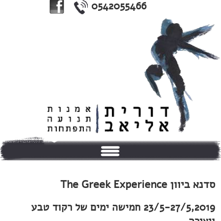
0542055466
בית
סדנא ביוון The Greek Experience
אודותי
23/5-27/5,2019 חמישה ימים של רקוד טבע
טיפולים