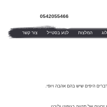
0542055466
וג
המלצות
לנוע בסטייל
צור קשר
ברים היפים שיש בהם אהבה ויופי.
עים של תקווה בגופינו וליבנו.