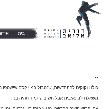
בית
אודות
אחרי החגים יתחדש הכל
--
כולנו זקוקים להתחדשות, שנטבול במיי קסם שישטפו מ
משאלת לב נאיבית אבל חשוב שתמיד תהיה בנו.
עם פרוש השנה החדשה, נפגש בזמן בין ערביים, זמן מק