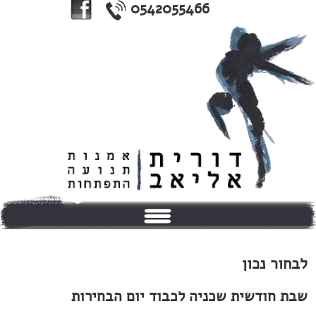
0542055466
בית
לבחור נכון
אודותי
שבת חודשית שכניה לכבוד יום הבחירות
טיפולים