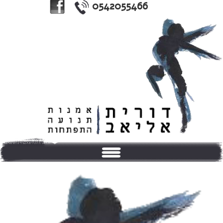
0542055466
בית
אודותי
טיפולים