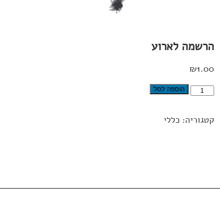
הרשמה לארוע
₪
1.00
כמות
הוספה לסל
של
הרשמה
קטגוריה:
כללי
לארוע