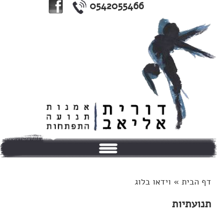
0542055466
בית
דף הבית »
וידאו בלוג
אודותי
תנועתיות
טיפולים