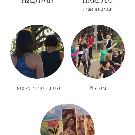
טיפול באמנות
הנחיית קבוצות
ופסיכותראפיה
ניה Nia
הדרכה וליווי מקצועי