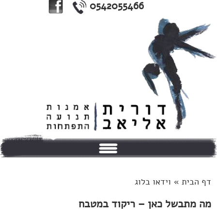
0542055466
בית
דף הבית »
וידאו בלוג
אודותי
מה מתבשל כאן – ריקוד במטבח
טיפולים