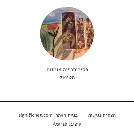
פסיכותרפיה אומנות
הטיפול
הצהרת נגישות
בניית האתר:
significnet.com
עיצוב:
Atar2b