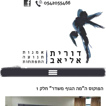
0542055466
בית
הפוקוס ה"מה הגוף משדר" חלק 1
אודותי
טיפולים