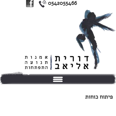
0542055466
בית
פיתוח כוחות
אודותי
טיפולים