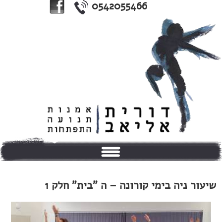
0542055466
בית
שיעור ניה בימי קורונה – ה "בית" חלק 1
אודותי
טיפולים