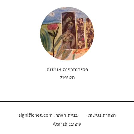
פסיכותרפיה אומנות
הטיפול
הצהרת נגישות
בניית האתר:
significnet.com
עיצוב:
Atar2b