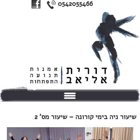
0542055466
בית
שיעור ניה בימי קורונה – שיעור מס' 2
אודותי
טיפולים