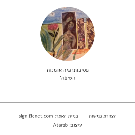
פסיכותרפיה אומנות
הטיפול
הצהרת נגישות
בניית האתר:
significnet.com
עיצוב:
Atar2b