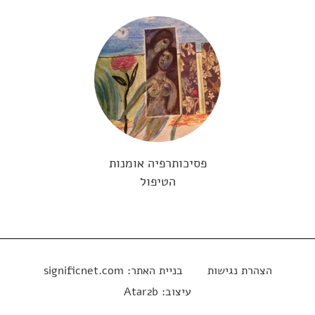
פסיכותרפיה אומנות
הטיפול
הצהרת נגישות
בניית האתר:
significnet.com
עיצוב:
Atar2b