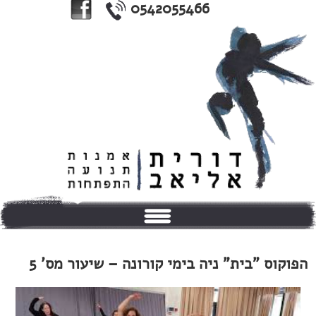
0542055466
בית
הפוקוס "בית" ניה בימי קורונה – שיעור מס' 5
אודותי
טיפולים