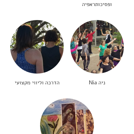
ופסיכותראפיה
ניה Nia
הדרכה וליווי מקצועי