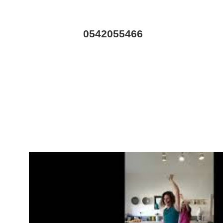
0542055466
וג
המלצות
לנוע בסטייל
צור קשר