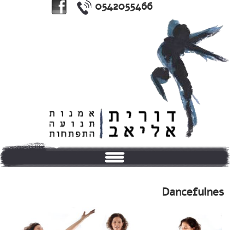
0542055466
בית
Dancefulnes
אודותי
טיפולים