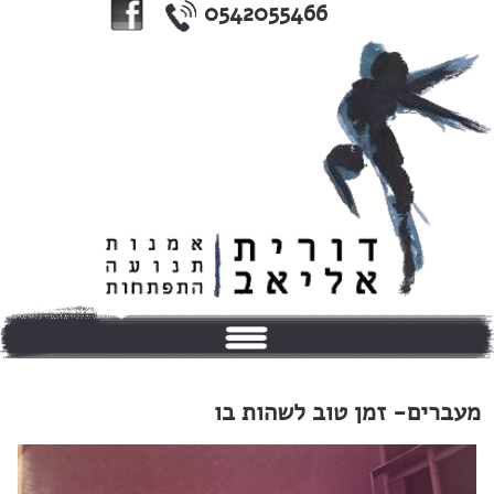
0542055466
בית
מעברים- זמן טוב לשהות בו
אודותי
טיפולים